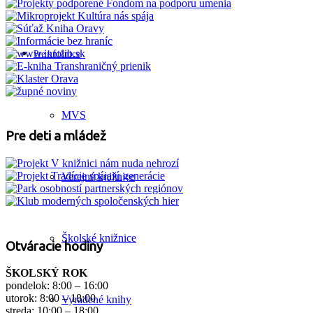
Pre knižnice
MVS
Pre deti a mládež
Verejné knižnice
Školské knižnice
Otváracie hodiny
ŠKOLSKÝ ROK
pondelok: 8:00 – 16:00
utorok: 8:00 – 18:00
Vyradené knihy
streda: 10:00 – 18:00