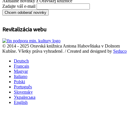
Aktuálne novinky z Oravskej knižnice
Zadajte váš e-mail
Revitalizácia webu
© 2014 - 2025 Oravská knižnica Antona Habovštiaka v Dolnom
Kubíne. Všetky práva vyhradené. / Created and designed by
Seduco
Deutsch
Français
Magyar
Italiano
Polski
Português
Slovensky
Українська
English