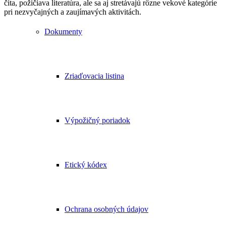
číta, požičiava literatúra, ale sa aj stretávajú rôzne vekové kategórie
pri nezvyčajných a zaujímavých aktivitách.
Dokumenty
Zriaďovacia listina
Výpožičný poriadok
Etický kódex
Ochrana osobných údajov