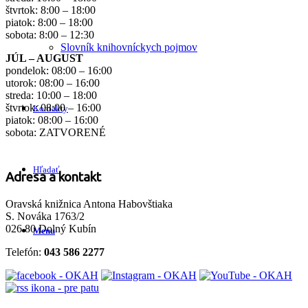
štvrtok: 8:00 – 18:00
piatok: 8:00 – 18:00
sobota: 8:00 – 12:30
Slovník knihovníckych pojmov
JÚL – AUGUST
pondelok: 08:00 – 16:00
utorok: 08:00 – 16:00
streda: 10:00 – 18:00
štvrtok: 08:00 – 16:00
Kontakty
piatok: 08:00 – 16:00
sobota: ZATVORENÉ
Hľadať
Adresa a kontakt
Oravská knižnica Antona Habovštiaka
S. Nováka 1763/2
026 80 Dolný Kubín
Menu
Telefón:
043 586 2277