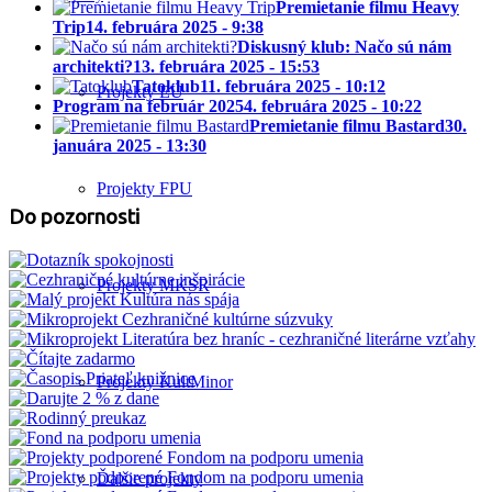
Premietanie filmu Heavy
Trip
14. februára 2025 - 9:38
Diskusný klub: Načo sú nám
architekti?
13. februára 2025 - 15:53
Tatoklub
11. februára 2025 - 10:12
Projekty EÚ
Program na február 2025
4. februára 2025 - 10:22
Premietanie filmu Bastard
30.
januára 2025 - 13:30
Projekty FPU
Do pozornosti
Projekty MKSR
Projekty KultMinor
Ďalšie projekty