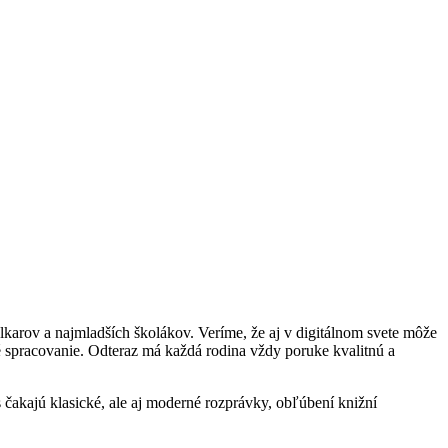
karov a najmladších školákov. Veríme, že aj v digitálnom svete môže
cké spracovanie. Odteraz má každá rodina vždy poruke kvalitnú a
čakajú klasické, ale aj moderné rozprávky, obľúbení knižní