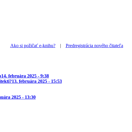
Ako si požičať e-knihu?
|
Predregistrácia nového čitateľa
p
14. februára 2025 - 9:38
tekti?
13. februára 2025 - 15:53
nuára 2025 - 13:30