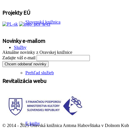
Projekty EÚ
Slovenská knižnica
Novinky e-mailom
Služby
Aktuálne novinky z Oravskej knižnice
Zadajte váš e-mail
Prehľad služieb
Revitalizácia webu
Prístup na internet
E-knihy
© 2014 - 2025 Oravská knižnica Antona Habovštiaka v Dolnom Kubín