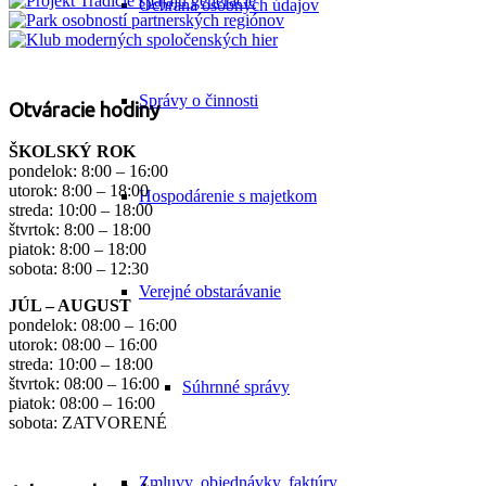
Ochrana osobných údajov
Správy o činnosti
Otváracie hodiny
ŠKOLSKÝ ROK
pondelok: 8:00 – 16:00
utorok: 8:00 – 18:00
Hospodárenie s majetkom
streda: 10:00 – 18:00
štvrtok: 8:00 – 18:00
piatok: 8:00 – 18:00
sobota: 8:00 – 12:30
Verejné obstarávanie
JÚL – AUGUST
pondelok: 08:00 – 16:00
utorok: 08:00 – 16:00
streda: 10:00 – 18:00
štvrtok: 08:00 – 16:00
Súhrnné správy
piatok: 08:00 – 16:00
sobota: ZATVORENÉ
Zmluvy, objednávky, faktúry