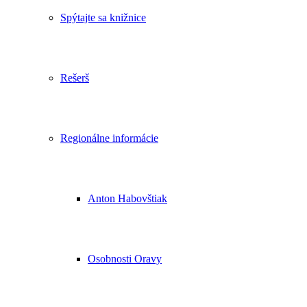
Spýtajte sa knižnice
Rešerš
Regionálne informácie
Anton Habovštiak
Osobnosti Oravy