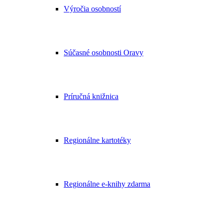
Výročia osobností
Súčasné osobnosti Oravy
Príručná knižnica
Regionálne kartotéky
Regionálne e-knihy zdarma