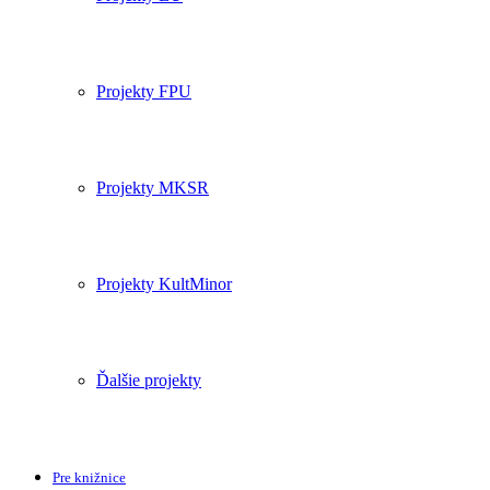
Projekty FPU
Projekty MKSR
Projekty KultMinor
Ďalšie projekty
Pre knižnice