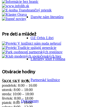
Darujte nám literatúru
Pre deti a mládež
OZ Orbis Libri
Literárny klub Fontána
Otváracie hodiny
Partnerské knižnice
ŠKOLSKÝ ROK
pondelok: 8:00 – 16:00
utorok: 8:00 – 18:00
streda: 10:00 – 18:00
štvrtok: 8:00 – 18:00
Dokumenty
piatok: 8:00 – 18:00
sobota: 8:00 – 12:30