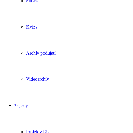
Súťaže
Kvízy
Archív podujatí
Videoarchív
Projekty
Projekty EÚ