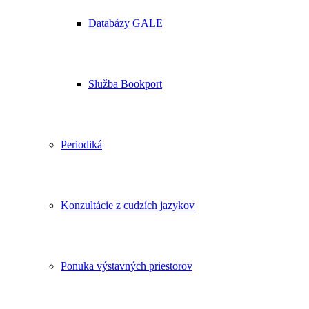
Databázy GALE
Služba Bookport
Periodiká
Konzultácie z cudzích jazykov
Ponuka výstavných priestorov