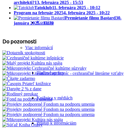
architekti?
13. februára 2025 - 15:53
Tatoklub
11. februára 2025 - 10:12
Program na február 2025
4. februára 2025 - 10:22
Premietanie filmu Bastard
30.
Kontakty
januára 2025 - 13:30
Do pozornosti
Viac informácií
Tlačové správy
Knižnica v médiách
Prístup k informáciám